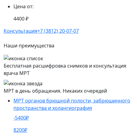
Цена от:
4400 ₽
Консультация
+7 (3812) 20-07-07
Наши преимущества
Бесплатная расшифровка снимков и консультация
врача МРТ
МРТ в день обращения. Никаких очередей
МРТ органов брюшной полости, забрюшинного
пространства и холангиография
-5400₽
8200₽