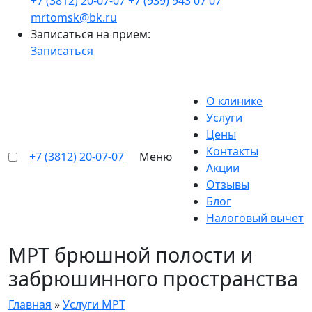
+7 (3812) 20-07-07
+7 (939) 943 07 07
mrtomsk@bk.ru
Записаться на прием:
Записаться
О клинике
Услуги
Цены
Контакты
+7 (3812) 20-07-07
Меню
Акции
Отзывы
Блог
Налоговый вычет
МРТ брюшной полости и
забрюшинного пространства
Главная
»
Услуги МРТ