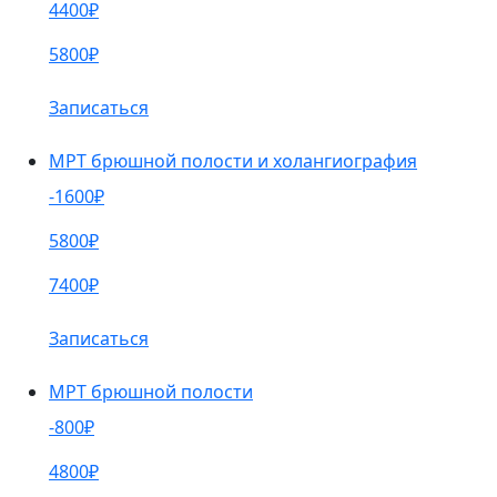
4400₽
5800₽
Записаться
МРТ брюшной полости и холангиография
-1600₽
5800₽
7400₽
Записаться
МРТ брюшной полости
-800₽
4800₽