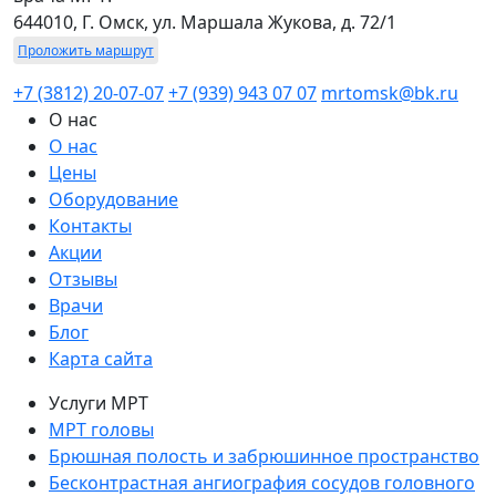
644010, Г. Омск, ул. Маршала Жукова, д. 72/1
Проложить маршрут
+7 (3812) 20-07-07
+7 (939) 943 07 07
mrtomsk@bk.ru
О нас
О нас
Цены
Оборудование
Контакты
Акции
Отзывы
Врачи
Блог
Карта сайта
Услуги МРТ
МРТ головы
Брюшная полость и забрюшинное пространство
Бесконтрастная ангиография сосудов головного