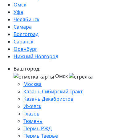
Омск
Уфа
Челябинск
Самара
Волгоград
Саранск
Оренбург
Нижний Новгород
Ваш город:
Омск
Москва
Казань Сибирский Тракт
Казань Декабристов
Ижевск
Глазов
Тюмень
Пермь РЖД
Пермь Тверье